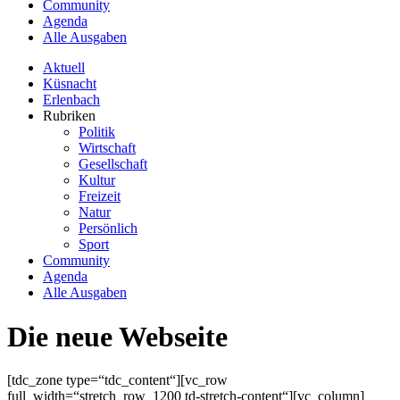
Community
Agenda
Alle Ausgaben
Aktuell
Küsnacht
Erlenbach
Rubriken
Politik
Wirtschaft
Gesellschaft
Kultur
Freizeit
Natur
Persönlich
Sport
Community
Agenda
Alle Ausgaben
Die neue Webseite
[tdc_zone type=“tdc_content“][vc_row
full_width=“stretch_row_1200 td-stretch-content“][vc_column]