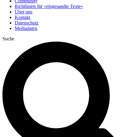
Community
Richtlinien für «eingesandte Texte»
Über uns
Kontakt
Datenschutz
Mediadaten
Suche