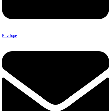
Envelope