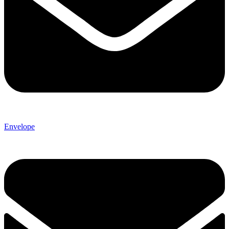
Envelope