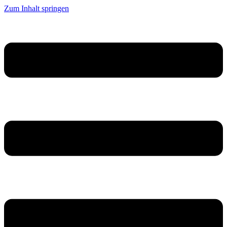
Zum Inhalt springen