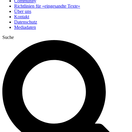
Community
Richtlinien für «eingesandte Texte»
Über uns
Kontakt
Datenschutz
Mediadaten
Suche