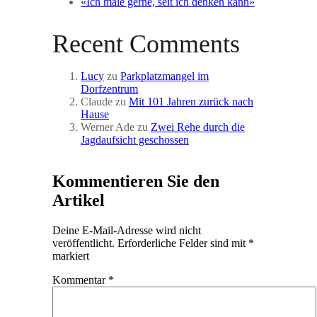
«Ich male gerne, seit ich denken kann»
Recent Comments
Lucy
zu
Parkplatzmangel im
Dorfzentrum
Claude
zu
Mit 101 Jahren zurück nach
Hause
Werner Ade
zu
Zwei Rehe durch die
Jagdaufsicht geschossen
Kommentieren Sie den
Artikel
Deine E-Mail-Adresse wird nicht
veröffentlicht.
Erforderliche Felder sind mit
*
markiert
Kommentar
*