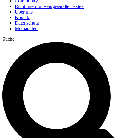
Community
Richtlinien für «eingesandte Texte»
Über uns
Kontakt
Datenschutz
Mediadaten
Suche