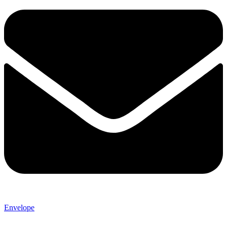
Envelope