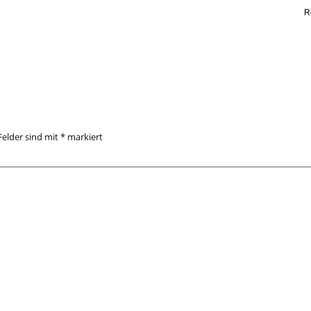
R
Felder sind mit
*
markiert