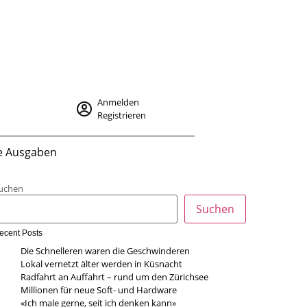
Anmelden
Registrieren
le Ausgaben
uchen
Suchen
ecent Posts
Die Schnelleren waren die Geschwinderen
Lokal vernetzt älter werden in Küsnacht
Radfahrt an Auffahrt – rund um den Zürichsee
Millionen für neue Soft- und Hardware
«Ich male gerne, seit ich denken kann»