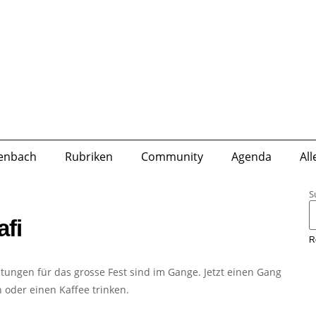
lenbach
Rubriken
Community
Agenda
Al
S
fi
R
eitungen für das grosse Fest sind im Gange. Jetzt einen Gang
 oder einen Kaffee trinken.