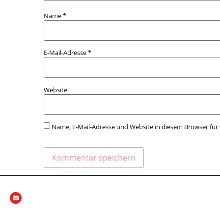
Name
*
E-Mail-Adresse
*
Website
Name, E-Mail-Adresse und Website in diesem Browser fü