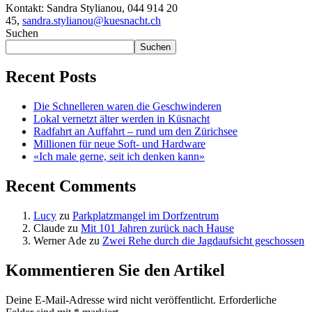
Kontakt:
Sandra Stylianou, 044 914 20
45,
sandra.stylianou@kuesnacht.ch
Suchen
Suchen
Recent Posts
Die Schnelleren waren die Geschwinderen
Lokal vernetzt älter werden in Küsnacht
Radfahrt an Auffahrt – rund um den Zürichsee
Millionen für neue Soft- und Hardware
«Ich male gerne, seit ich denken kann»
Recent Comments
Lucy
zu
Parkplatzmangel im Dorfzentrum
Claude
zu
Mit 101 Jahren zurück nach Hause
Werner Ade
zu
Zwei Rehe durch die Jagdaufsicht geschossen
Kommentieren Sie den Artikel
Deine E-Mail-Adresse wird nicht veröffentlicht.
Erforderliche