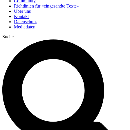
Community
Richtlinien für «eingesandte Texte»
Über uns
Kontakt
Datenschutz
Mediadaten
Suche