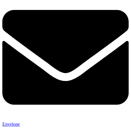
Envelope