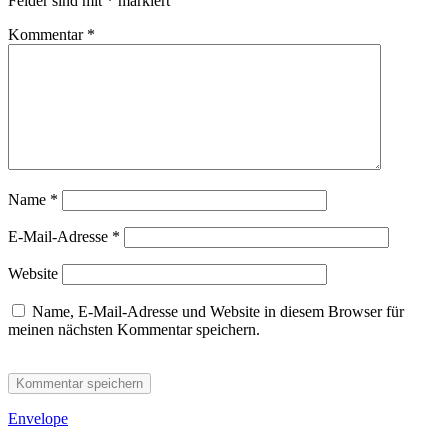
Felder sind mit
*
markiert
Kommentar
*
Name
*
E-Mail-Adresse
*
Website
Name, E-Mail-Adresse und Website in diesem Browser für
meinen nächsten Kommentar speichern.
Envelope