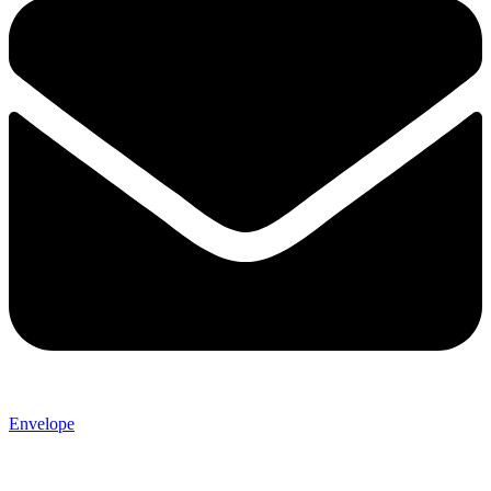
Envelope