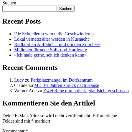
Suchen
Suchen
Recent Posts
Die Schnelleren waren die Geschwinderen
Lokal vernetzt älter werden in Küsnacht
Radfahrt an Auffahrt – rund um den Zürichsee
Millionen für neue Soft- und Hardware
«Ich male gerne, seit ich denken kann»
Recent Comments
Lucy
zu
Parkplatzmangel im Dorfzentrum
Claude
zu
Mit 101 Jahren zurück nach Hause
Werner Ade
zu
Zwei Rehe durch die Jagdaufsicht geschossen
Kommentieren Sie den Artikel
Deine E-Mail-Adresse wird nicht veröffentlicht.
Erforderliche
Felder sind mit
*
markiert
Kommentar
*