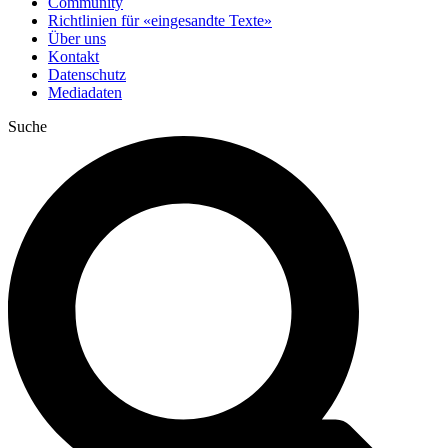
Community
Richtlinien für «eingesandte Texte»
Über uns
Kontakt
Datenschutz
Mediadaten
Suche