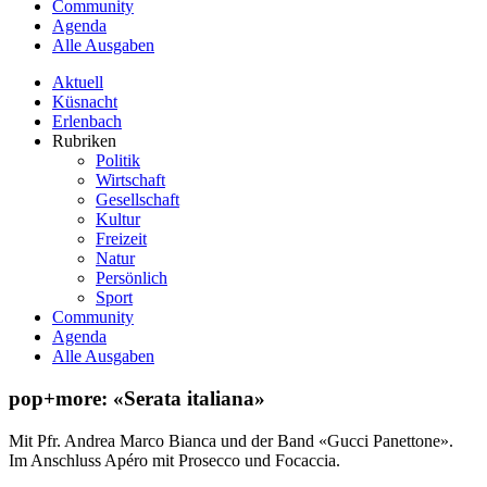
Community
Agenda
Alle Ausgaben
Aktuell
Küsnacht
Erlenbach
Rubriken
Politik
Wirtschaft
Gesellschaft
Kultur
Freizeit
Natur
Persönlich
Sport
Community
Agenda
Alle Ausgaben
pop+more: «Serata italiana»
Mit Pfr. Andrea Marco Bianca und der Band «Gucci Panettone».
Im Anschluss Apéro mit Prosecco und Focaccia.