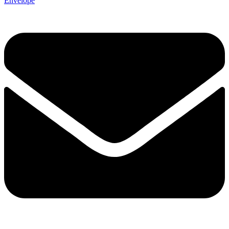
Envelope