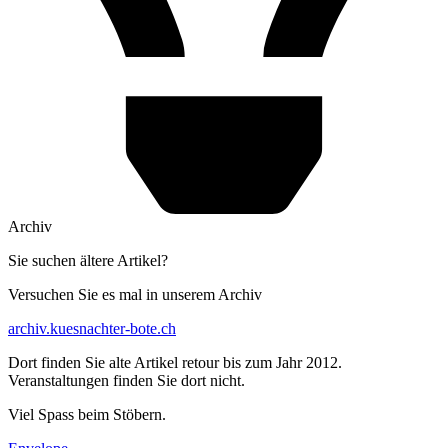
Archiv
Sie suchen ältere Artikel?
Versuchen Sie es mal in unserem Archiv
archiv.kuesnachter-bote.ch
Dort finden Sie alte Artikel retour bis zum Jahr 2012.
Veranstaltungen finden Sie dort nicht.
Viel Spass beim Stöbern.