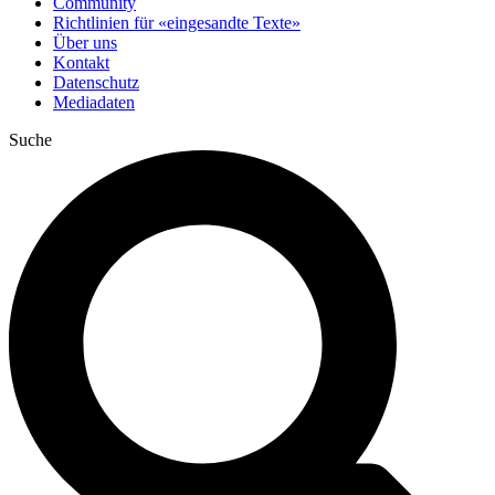
Community
Richtlinien für «eingesandte Texte»
Über uns
Kontakt
Datenschutz
Mediadaten
Suche