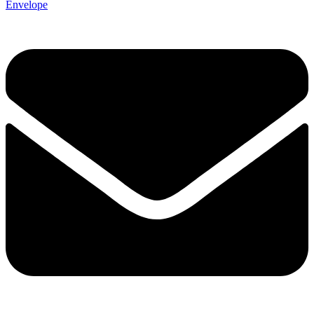
Envelope