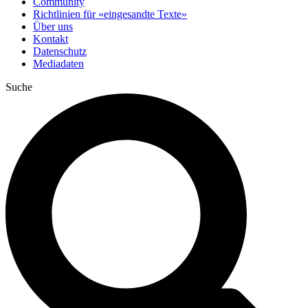
Community
Richtlinien für «eingesandte Texte»
Über uns
Kontakt
Datenschutz
Mediadaten
Suche