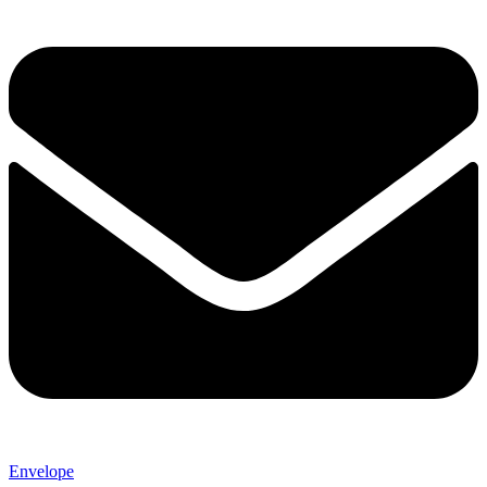
Envelope