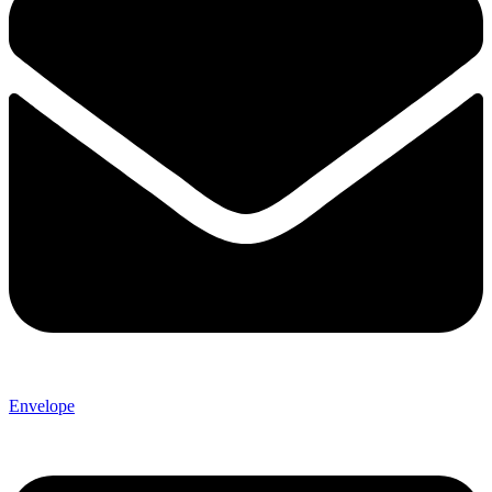
Envelope