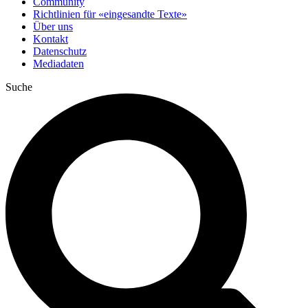
Community
Richtlinien für «eingesandte Texte»
Über uns
Kontakt
Datenschutz
Mediadaten
Suche