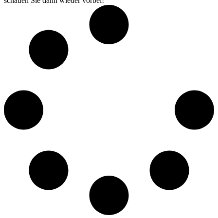
schauen Sie dann wieder vorbei!