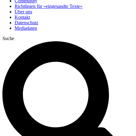
Community
Richtlinien für «eingesandte Texte»
Über uns
Kontakt
Datenschutz
Mediadaten
Suche