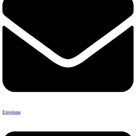
Envelope