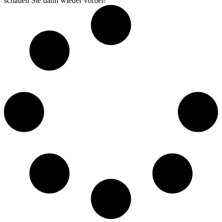
schauen Sie dann wieder vorbei!