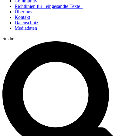
Community
Richtlinien für «eingesandte Texte»
Über uns
Kontakt
Datenschutz
Mediadaten
Suche