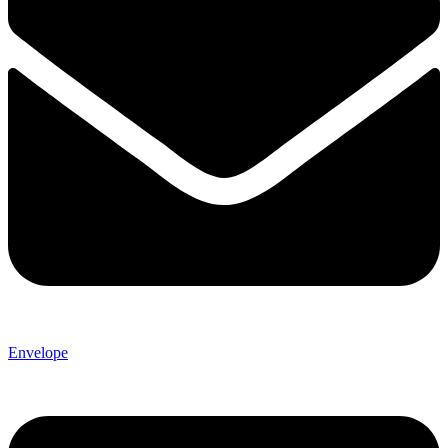
Envelope