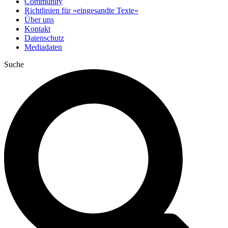
Community
Richtlinien für «eingesandte Texte»
Über uns
Kontakt
Datenschutz
Mediadaten
Suche