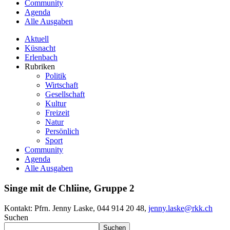
Community
Agenda
Alle Ausgaben
Aktuell
Küsnacht
Erlenbach
Rubriken
Politik
Wirtschaft
Gesellschaft
Kultur
Freizeit
Natur
Persönlich
Sport
Community
Agenda
Alle Ausgaben
Singe mit de Chliine, Gruppe 2
Kontakt:
Pfrn. Jenny Laske, 044 914 20 48,
jenny.laske@rkk.ch
Suchen
Suchen