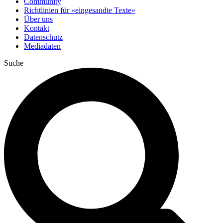
Community
Richtlinien für «eingesandte Texte»
Über uns
Kontakt
Datenschutz
Mediadaten
Suche