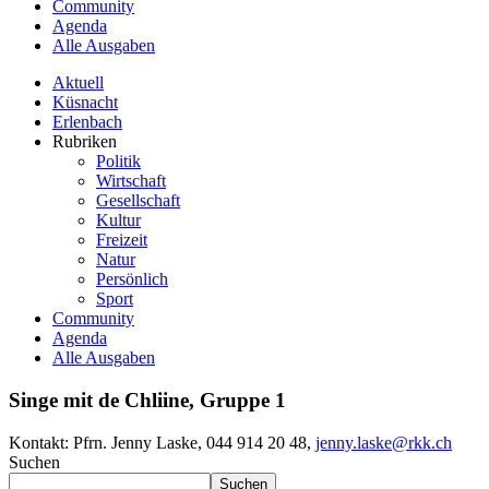
Community
Agenda
Alle Ausgaben
Aktuell
Küsnacht
Erlenbach
Rubriken
Politik
Wirtschaft
Gesellschaft
Kultur
Freizeit
Natur
Persönlich
Sport
Community
Agenda
Alle Ausgaben
Singe mit de Chliine, Gruppe 1
Kontakt:
Pfrn. Jenny Laske, 044 914 20 48,
jenny.laske@rkk.ch
Suchen
Suchen