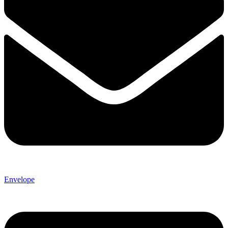
Envelope