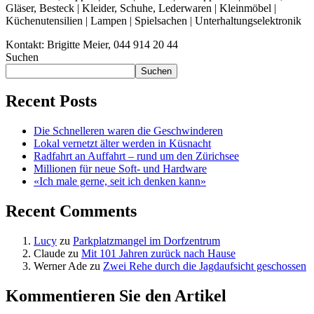
Gläser, Besteck | Kleider, Schuhe, Lederwaren | Kleinmöbel |
Küchenutensilien | Lampen | Spielsachen | Unterhaltungselektronik
Kontakt:
Brigitte Meier, 044 914 20 44
Suchen
Suchen
Recent Posts
Die Schnelleren waren die Geschwinderen
Lokal vernetzt älter werden in Küsnacht
Radfahrt an Auffahrt – rund um den Zürichsee
Millionen für neue Soft- und Hardware
«Ich male gerne, seit ich denken kann»
Recent Comments
Lucy
zu
Parkplatzmangel im Dorfzentrum
Claude
zu
Mit 101 Jahren zurück nach Hause
Werner Ade
zu
Zwei Rehe durch die Jagdaufsicht geschossen
Kommentieren Sie den Artikel