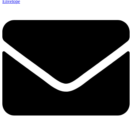
Envelope