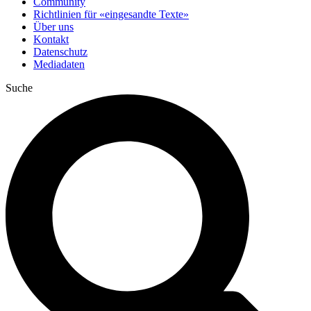
Community
Richtlinien für «eingesandte Texte»
Über uns
Kontakt
Datenschutz
Mediadaten
Suche