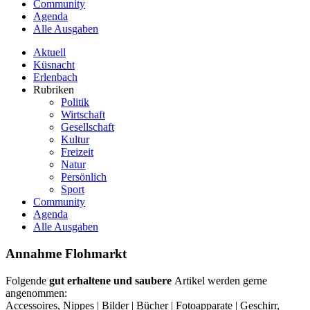
Community
Agenda
Alle Ausgaben
Aktuell
Küsnacht
Erlenbach
Rubriken
Politik
Wirtschaft
Gesellschaft
Kultur
Freizeit
Natur
Persönlich
Sport
Community
Agenda
Alle Ausgaben
Annahme Flohmarkt
Folgende
gut erhaltene und saubere
Artikel werden gerne
angenommen:
Accessoires, Nippes | Bilder | Bücher | Fotoapparate | Geschirr,