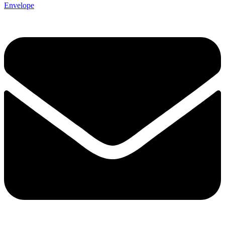
Envelope