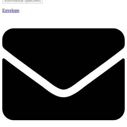
Envelope