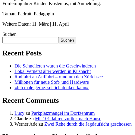
Förderung ihrer Kinder. Kostenlos, mit Anmeldung.
Tamara Padrutt, Pädagogin
Weitere Daten: 11. März | 11. April
Suchen
Suchen
Recent Posts
Die Schnelleren waren die Geschwinderen
Lokal vernetzt älter werden in Küsnacht
Radfahrt an Auffahrt – rund um den Zürichsee
Millionen für neue Soft- und Hardware
«Ich male gerne, seit ich denken kann»
Recent Comments
Lucy
zu
Parkplatzmangel im Dorfzentrum
Claude
zu
Mit 101 Jahren zurück nach Hause
Werner Ade
zu
Zwei Rehe durch die Jagdaufsicht geschossen