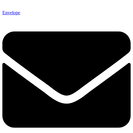
Envelope