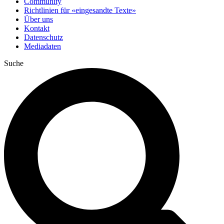
Community
Richtlinien für «eingesandte Texte»
Über uns
Kontakt
Datenschutz
Mediadaten
Suche