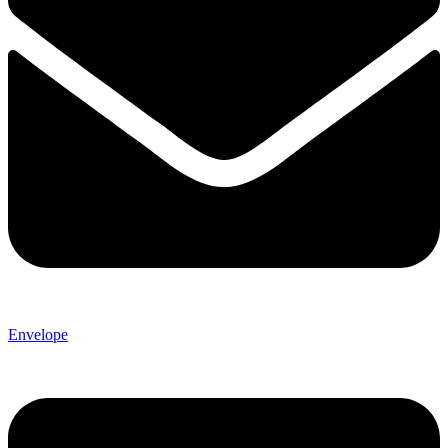
Envelope