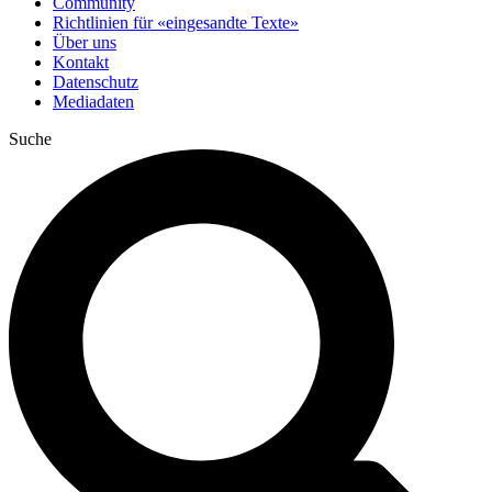
Community
Richtlinien für «eingesandte Texte»
Über uns
Kontakt
Datenschutz
Mediadaten
Suche