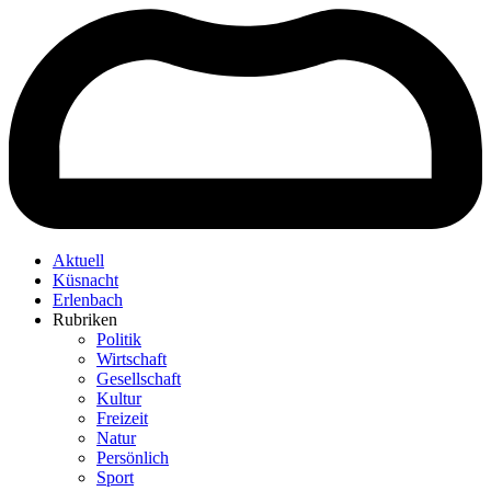
Aktuell
Küsnacht
Erlenbach
Rubriken
Politik
Wirtschaft
Gesellschaft
Kultur
Freizeit
Natur
Persönlich
Sport