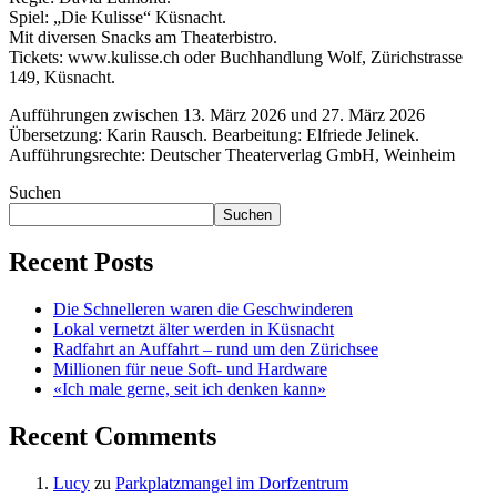
Spiel: „Die Kulisse“ Küsnacht.
Mit diversen Snacks am Theaterbistro.
Tickets: www.kulisse.ch oder Buchhandlung Wolf, Zürichstrasse
149, Küsnacht.
Aufführungen zwischen 13. März 2026 und 27. März 2026
Übersetzung: Karin Rausch. Bearbeitung: Elfriede Jelinek.
Aufführungsrechte: Deutscher Theaterverlag GmbH, Weinheim
Suchen
Suchen
Recent Posts
Die Schnelleren waren die Geschwinderen
Lokal vernetzt älter werden in Küsnacht
Radfahrt an Auffahrt – rund um den Zürichsee
Millionen für neue Soft- und Hardware
«Ich male gerne, seit ich denken kann»
Recent Comments
Lucy
zu
Parkplatzmangel im Dorfzentrum