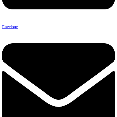
Envelope