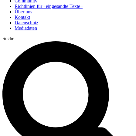
Community
Richtlinien für «eingesandte Texte»
Über uns
Kontakt
Datenschutz
Mediadaten
Suche