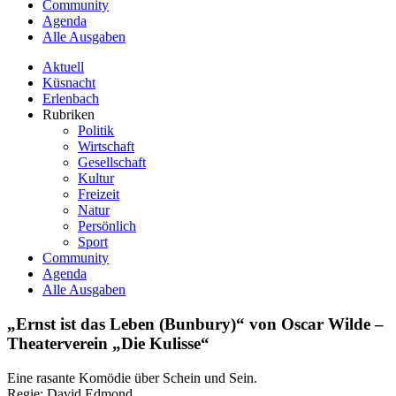
Community
Agenda
Alle Ausgaben
Aktuell
Küsnacht
Erlenbach
Rubriken
Politik
Wirtschaft
Gesellschaft
Kultur
Freizeit
Natur
Persönlich
Sport
Community
Agenda
Alle Ausgaben
„Ernst ist das Leben (Bunbury)“ von Oscar Wilde –
Theaterverein „Die Kulisse“
Eine rasante Komödie über Schein und Sein.
Regie: David Edmond.