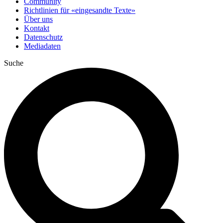
Community
Richtlinien für «eingesandte Texte»
Über uns
Kontakt
Datenschutz
Mediadaten
Suche