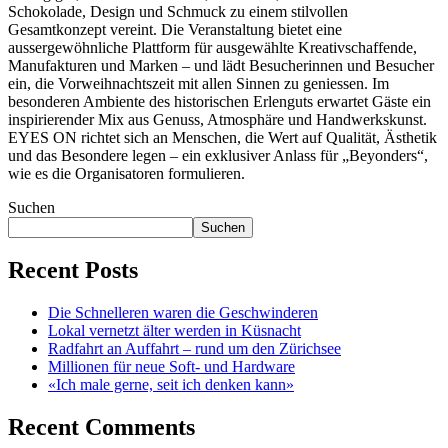
Schokolade, Design und Schmuck zu einem stilvollen
Gesamtkonzept vereint. Die Veranstaltung bietet eine
aussergewöhnliche Plattform für ausgewählte Kreativschaffende,
Manufakturen und Marken – und lädt Besucherinnen und Besucher
ein, die Vorweihnachtszeit mit allen Sinnen zu geniessen. Im
besonderen Ambiente des historischen Erlenguts erwartet Gäste ein
inspirierender Mix aus Genuss, Atmosphäre und Handwerkskunst.
EYES ON richtet sich an Menschen, die Wert auf Qualität, Ästhetik
und das Besondere legen – ein exklusiver Anlass für „Beyonders“,
wie es die Organisatoren formulieren.
Suchen
Suchen
Recent Posts
Die Schnelleren waren die Geschwinderen
Lokal vernetzt älter werden in Küsnacht
Radfahrt an Auffahrt – rund um den Zürichsee
Millionen für neue Soft- und Hardware
«Ich male gerne, seit ich denken kann»
Recent Comments