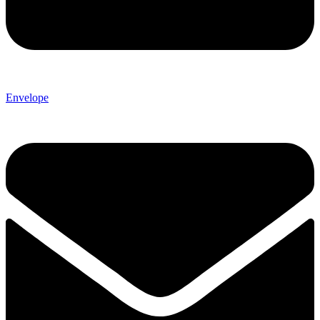
Envelope