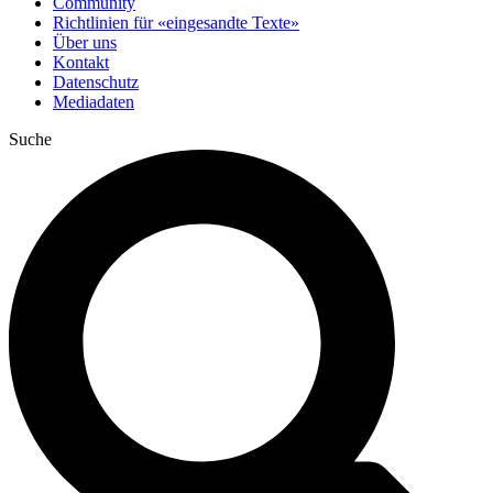
Community
Richtlinien für «eingesandte Texte»
Über uns
Kontakt
Datenschutz
Mediadaten
Suche