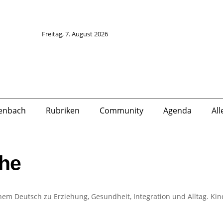
Freitag, 7. August 2026
lenbach
Rubriken
Community
Agenda
Al
he
hem Deutsch zu Erziehung, Gesundheit, Integration und Alltag. Ki