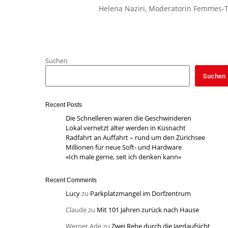
Helena Naziri, Moderatorin Femmes-
Suchen
Suchen
Recent Posts
Die Schnelleren waren die Geschwinderen
Lokal vernetzt älter werden in Küsnacht
Radfahrt an Auffahrt – rund um den Zürichsee
Millionen für neue Soft- und Hardware
«Ich male gerne, seit ich denken kann»
Recent Comments
Lucy
zu
Parkplatzmangel im Dorfzentrum
Claude
zu
Mit 101 Jahren zurück nach Hause
Werner Ade
zu
Zwei Rehe durch die Jagdaufsicht