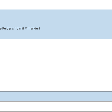
he Felder sind mit
*
markiert