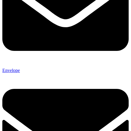
Envelope