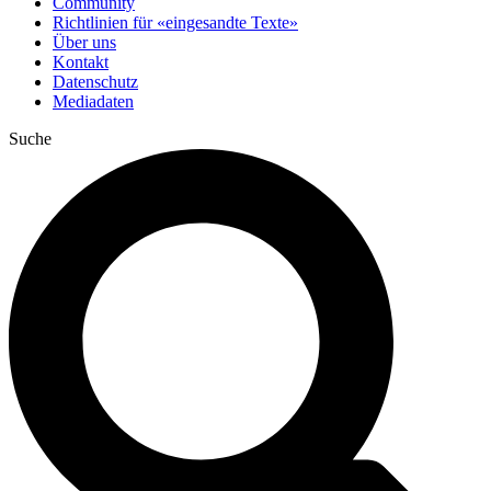
Community
Richtlinien für «eingesandte Texte»
Über uns
Kontakt
Datenschutz
Mediadaten
Suche