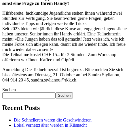
sonst eine Frage zu Ihrem Handy?
Hilfsbereite, fachkundige Jugendliche stehen Ihnen während zwei
Stunden zur Verfügung. Sie beantworten gerne Fragen, geben
individuelle Tipps und zeigen wertvolle Tricks.
Seit 2023 bieten wir jährlich diese Kurse an, engagierte Jugend-liche
haben unseren Senior:innen ihr Handy erklärt. Eine Teilnehmerin
meint: «Die Jungen haben das toll gemacht! Jetzt weiss ich, wie ich
meine Fotos sich ablegen kann, damit ich sie wieder finde. Ich freue
mich wieder dabei zu sein!»
Die Teilnahme kostet CHF 15.- für 2 Stunden. Zum Workshop
offerieren wir Ihnen Kaffee und Gipfeli.
Anmeldung
Die Teilnehmerzahl ist begrenzt. Bitte melden Sie sich
bis spätestens am Dienstag, 21. Oktober an bei Sandra Stylianou,
044 914 20 45, sandra.stylianou@rkk.ch.
Suchen
Suchen
Recent Posts
Die Schnelleren waren die Geschwinderen
Lokal vernetzt älter werden in Küsnacht