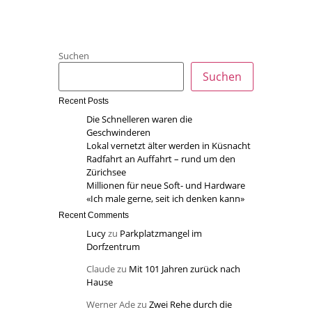
Suchen
Suchen
Recent Posts
Die Schnelleren waren die
Geschwinderen
Lokal vernetzt älter werden in Küsnacht
Radfahrt an Auffahrt – rund um den
Zürichsee
Millionen für neue Soft- und Hardware
«Ich male gerne, seit ich denken kann»
Recent Comments
Lucy
zu
Parkplatzmangel im
Dorfzentrum
Claude
zu
Mit 101 Jahren zurück nach
Hause
Werner Ade
zu
Zwei Rehe durch die