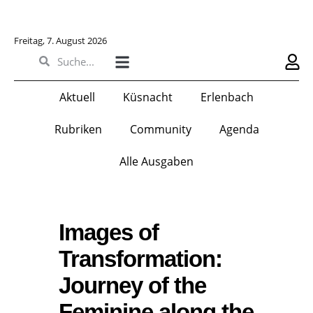
Freitag, 7. August 2026
Aktuell
Küsnacht
Erlenbach
Rubriken
Community
Agenda
Alle Ausgaben
Images of
Transformation:
Journey of the
Feminine along the