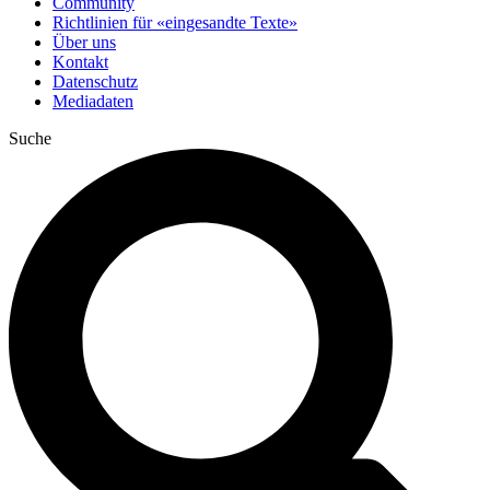
Community
Richtlinien für «eingesandte Texte»
Über uns
Kontakt
Datenschutz
Mediadaten
Suche