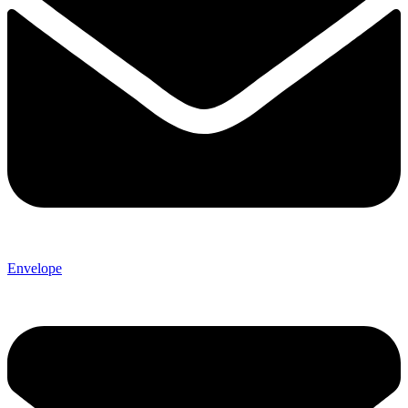
Envelope