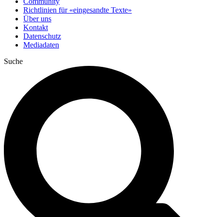
Community
Richtlinien für «eingesandte Texte»
Über uns
Kontakt
Datenschutz
Mediadaten
Suche