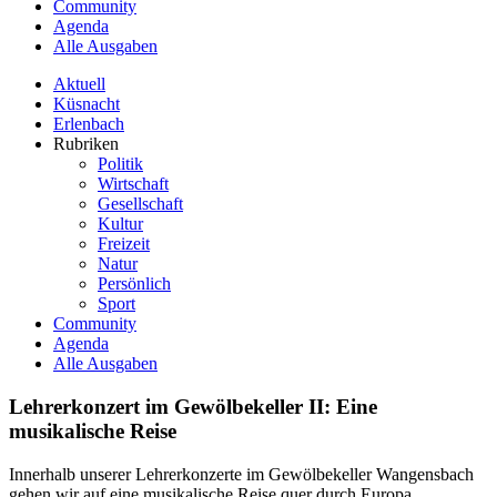
Community
Agenda
Alle Ausgaben
Aktuell
Küsnacht
Erlenbach
Rubriken
Politik
Wirtschaft
Gesellschaft
Kultur
Freizeit
Natur
Persönlich
Sport
Community
Agenda
Alle Ausgaben
Lehrerkonzert im Gewölbekeller II: Eine
musikalische Reise
Innerhalb unserer Lehrerkonzerte im Gewölbekeller Wangensbach
gehen wir auf eine musikalische Reise quer durch Europa.