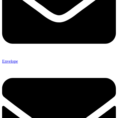
Envelope