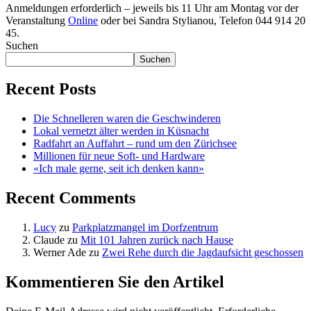
Anmeldungen erforderlich – jeweils bis 11 Uhr am Montag vor der
Veranstaltung
Online
oder bei Sandra Stylianou, Telefon 044 914 20
45.
Suchen
Suchen
Recent Posts
Die Schnelleren waren die Geschwinderen
Lokal vernetzt älter werden in Küsnacht
Radfahrt an Auffahrt – rund um den Zürichsee
Millionen für neue Soft- und Hardware
«Ich male gerne, seit ich denken kann»
Recent Comments
Lucy
zu
Parkplatzmangel im Dorfzentrum
Claude
zu
Mit 101 Jahren zurück nach Hause
Werner Ade
zu
Zwei Rehe durch die Jagdaufsicht geschossen
Kommentieren Sie den Artikel