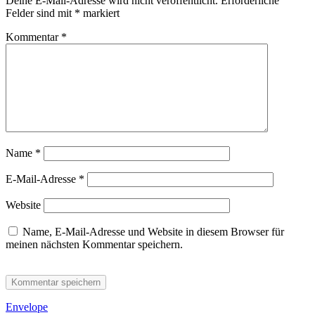
Deine E-Mail-Adresse wird nicht veröffentlicht.
Erforderliche
Felder sind mit
*
markiert
Kommentar
*
Name
*
E-Mail-Adresse
*
Website
Name, E-Mail-Adresse und Website in diesem Browser für
meinen nächsten Kommentar speichern.
Envelope