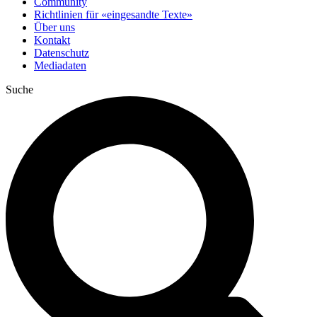
Community
Richtlinien für «eingesandte Texte»
Über uns
Kontakt
Datenschutz
Mediadaten
Suche