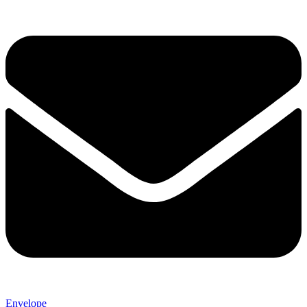
Envelope