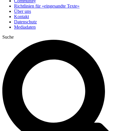
Community
Richtlinien für «eingesandte Texte»
Über uns
Kontakt
Datenschutz
Mediadaten
Suche