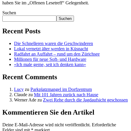
haben Sie im „Offenen Lesetreff“ Gelegenheit.
Suchen
Suchen
Recent Posts
Die Schnelleren waren die Geschwinderen
Lokal vernetzt älter werden in Küsnacht
Radfahrt an Auffahrt – rund um den Zürichsee
Millionen für neue Soft- und Hardware
«Ich male gerne, seit ich denken kann»
Recent Comments
Lucy
zu
Parkplatzmangel im Dorfzentrum
Claude
zu
Mit 101 Jahren zurück nach Hause
Werner Ade
zu
Zwei Rehe durch die Jagdaufsicht geschossen
Kommentieren Sie den Artikel
Deine E-Mail-Adresse wird nicht veröffentlicht.
Erforderliche
Felder sind mit
*
markiert