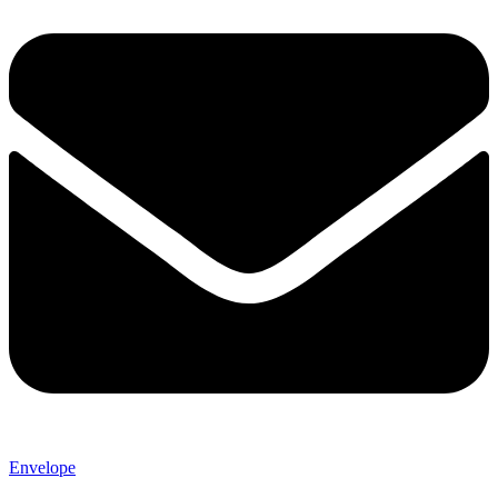
Envelope