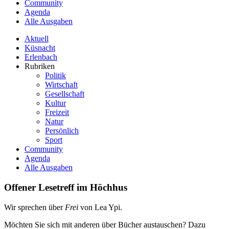
Community
Agenda
Alle Ausgaben
Aktuell
Küsnacht
Erlenbach
Rubriken
Politik
Wirtschaft
Gesellschaft
Kultur
Freizeit
Natur
Persönlich
Sport
Community
Agenda
Alle Ausgaben
Offener Lesetreff im Höchhus
Wir sprechen über
Frei
von Lea Ypi.
Möchten Sie sich mit anderen über Bücher austauschen? Dazu