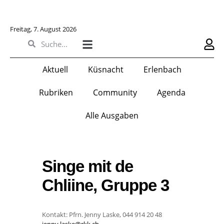
Freitag, 7. August 2026
Aktuell
Küsnacht
Erlenbach
Rubriken
Community
Agenda
Alle Ausgaben
Singe mit de
Chliine, Gruppe 3
Kontakt:
Pfrn. Jenny Laske, 044 914 20 48