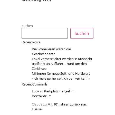
jenny.laske@rkk.ch
Suchen
Suchen
Recent Posts
Die Schnelleren waren die
Geschwinderen
Lokal vernetzt älter werden in Küsnacht
Radfahrt an Auffahrt – rund um den
Zürichsee
Millionen für neue Soft- und Hardware
«Ich male gerne, seit ich denken kann»
Recent Comments
Lucy
zu
Parkplatzmangel im
Dorfzentrum
Claude
zu
Mit 101 Jahren zurück nach
Hause