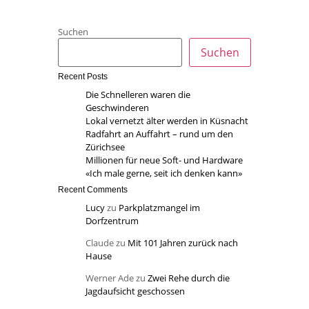
Suchen
Suchen
Recent Posts
Die Schnelleren waren die
Geschwinderen
Lokal vernetzt älter werden in Küsnacht
Radfahrt an Auffahrt – rund um den
Zürichsee
Millionen für neue Soft- und Hardware
«Ich male gerne, seit ich denken kann»
Recent Comments
Lucy
zu
Parkplatzmangel im
Dorfzentrum
Claude
zu
Mit 101 Jahren zurück nach
Hause
Werner Ade
zu
Zwei Rehe durch die
Jagdaufsicht geschossen