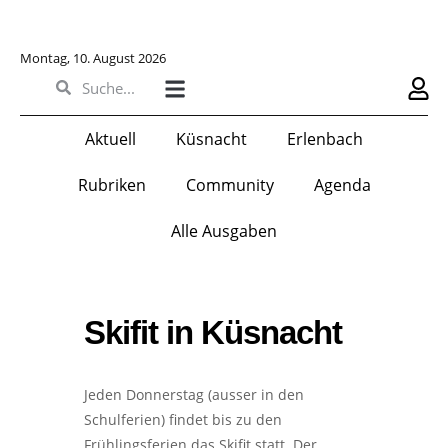
Montag, 10. August 2026
Aktuell
Küsnacht
Erlenbach
Rubriken
Community
Agenda
Alle Ausgaben
Skifit in Küsnacht
Jeden Donnerstag (ausser in den
Schulferien) findet bis zu den
Frühlingsferien das Skifit statt. Der