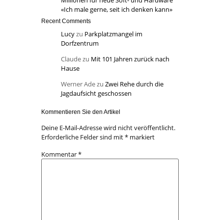
Millionen für neue Soft- und Hardware
«Ich male gerne, seit ich denken kann»
Recent Comments
Lucy
zu
Parkplatzmangel im
Dorfzentrum
Claude
zu
Mit 101 Jahren zurück nach
Hause
Werner Ade
zu
Zwei Rehe durch die
Jagdaufsicht geschossen
Kommentieren Sie den Artikel
Deine E-Mail-Adresse wird nicht veröffentlicht.
Erforderliche Felder sind mit
*
markiert
Kommentar
*