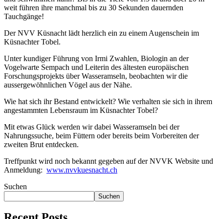
weit führen ihre manchmal bis zu 30
Sekunden dauernden
Tauchgänge!
Der NVV Küsnacht lädt herzlich ein zu einem Augenschein im
Küsnachter Tobel.
Unter kundiger Führung von Irmi Zwahlen, Biologin an der
Vogelwarte Sempach und
Leiterin des ältesten europäischen
Forschungsprojekts über Wasseramseln,
beobachten wir die
aussergewöhnlichen Vögel aus der Nähe.
Wie hat sich ihr Bestand entwickelt? Wie verhalten sie sich in ihrem
angestammten
Lebensraum im Küsnachter Tobel?
Mit etwas Glück werden wir dabei Wasseramseln bei der
Nahrungssuche, beim
Füttern oder bereits beim Vorbereiten der
zweiten Brut entdecken.
Treffpunkt wird noch bekannt gegeben auf der NVVK Website und
Anmeldung:
www.nvvkuesnacht.ch
Suchen
Suchen
Recent Posts