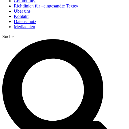
Community
Richtlinien für «eingesandte Texte»
Über uns
Kontakt
Datenschutz
Mediadaten
Suche