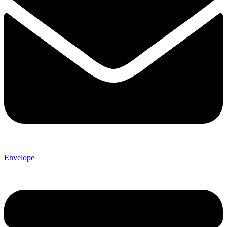
Envelope